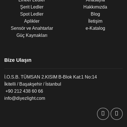
Şerit Ledler
Hakkımızda
Spot Ledler
Blog
Aplikler
İletişim
Sensör ve Anahtarlar
e-Katalog
Güç Kaynakları
Bize Ulaşın
İ.O.S.B. TÜMSAN 2.KISIM B-Blok Kat:1 No:14
İkitelli / Başakşehir / İstanbul
+90 212 438 60 66
info@diyezlight.com