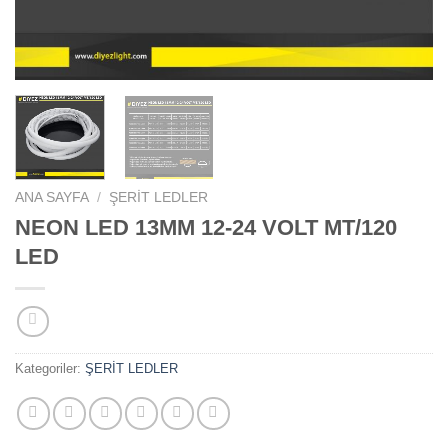
ANA SAYFA
/
ŞERİT LEDLER
NEON LED 13MM 12-24 VOLT MT/120
LED
Kategoriler:
ŞERİT LEDLER